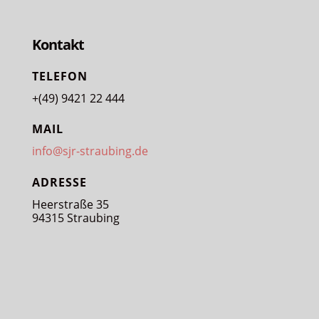
Kontakt
TELEFON
+(49) 9421 22 444
MAIL
info@sjr-straubing.de
ADRESSE
Heerstraße 35
94315 Straubing